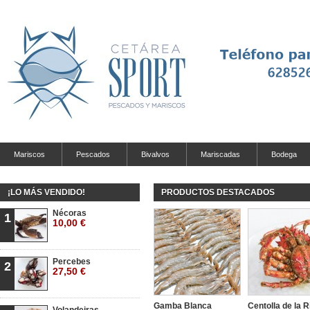
Mariscos
Pescados
Bivalvos
Mariscadas
Bodega
¡LO MÁS VENDIDO!
PRODUCTOS DESTACADOS
Nécoras
1
10,00 €
Percebes
2
27,50 €
Gamba Blanca
Centolla de la R